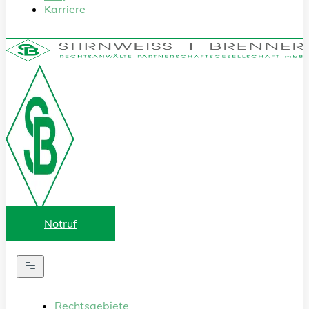
Karriere
Notruf
Rechtsgebiete