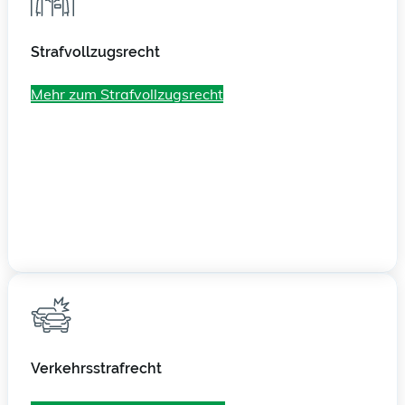
Strafvollzugsrecht
Mehr zum Strafvollzugsrecht
Verkehrs­strafrecht