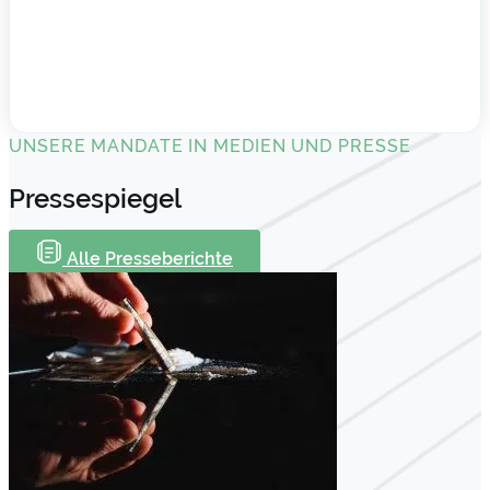
UNSERE MANDATE IN MEDIEN UND PRESSE
Pressespiegel
Alle Presseberichte