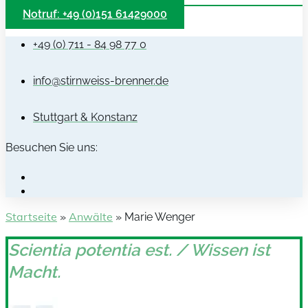
Notruf: +49 (0)151 61429000
+49 (0) 711 - 84 98 77 0
info@stirnweiss-brenner.de
Stuttgart & Konstanz
Besuchen Sie uns:
Startseite
Anwälte
»
»
Marie Wenger
Scientia potentia est. / Wissen ist
Macht.