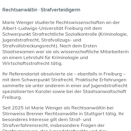
Rechtsanwältin · Strafverteidigerin
Marie Wenger studierte Rechtswissenschaften an der
Albert-Ludwigs-Universität Freiburg mit dem
Schwerpunkt Strafrechtliche Sozialkontrolle (Kriminologie,
Jugendstrafrecht, Strafvollzugs- und
Strafvollstreckungsrecht). Nach dem Ersten
Staatsexamen war sie als wissenschaftliche Mitarbeiterin
an einem Lehrstuhl für Kriminologie und
Wirtschaftsstrafrecht tätig.
Ihr Referendariat absolvierte sie – ebenfalls in Freiburg –
mit dem Schwerpunkt Strafrecht. Praktische Erfahrungen
sammelte sie unter anderem in einer auf Jugendstrafrecht
spezialisierten Kanzlei sowie bei der Staatsanwaltschaft
Freiburg.
Seit 2025 ist Marie Wenger als Rechtsanwältin bei
Stirnweiss Brenner Rechtsanwälte in Stuttgart tätig. Ihr
besonderes Interesse gilt dem Straf- und
Strafverfahrensrecht, insbesondere Fragen der
Strafzumessung, des Jugendstrafrechts und des