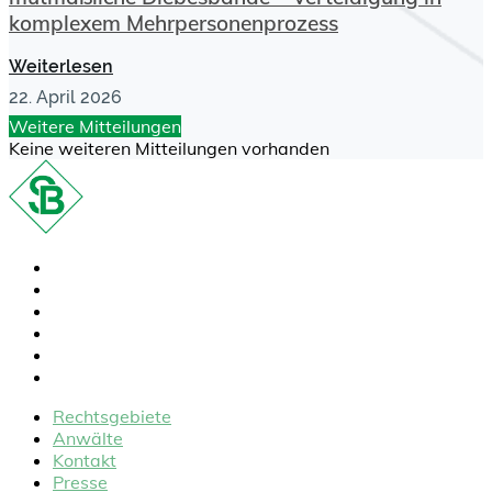
komplexem Mehrpersonenprozess
Weiterlesen
22. April 2026
Weitere Mitteilungen
Keine weiteren Mitteilungen vorhanden
Rechtsgebiete
Anwälte
Kontakt
Presse
FAQ
Karriere
Rechtsgebiete
Anwälte
Kontakt
Presse