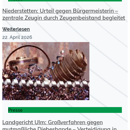
Niederstetten: Urteil gegen Bürgermeisterin –
zentrale Zeugin durch Zeugenbeistand begleitet
Weiterlesen
22. April 2026
Presse
Landgericht Ulm: Großverfahren gegen
mutmaßliche Diebesbande – Verteidigung in