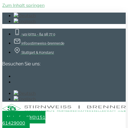
Zum Inhalt springen
+49 (0)711 - 84 98 77 0
info@stirnweiss-brenner.de
Stuttgart & Konstanz
Besuchen Sie uns:
Notruf: +49(0)151
61429000