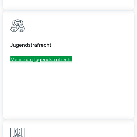
Jugend­strafrecht
Mehr zum Jugend­strafrecht