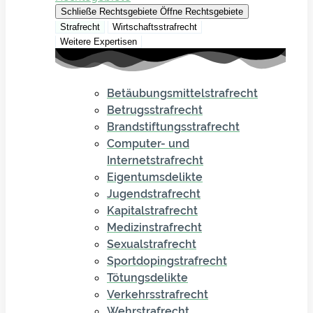
Schließe Rechtsgebiete
Öffne Rechtsgebiete
Strafrecht
Wirtschaftsstrafrecht
Weitere Expertisen
Betäubungsmittelstrafrecht
Betrugsstrafrecht
Brandstiftungsstrafrecht
Computer- und
Internetstrafrecht
Eigentumsdelikte
Jugendstrafrecht
Kapitalstrafrecht
Medizinstrafrecht
Sexualstrafrecht
Sportdopingstrafrecht
Tötungsdelikte
Verkehrsstrafrecht
Wehrstrafrecht