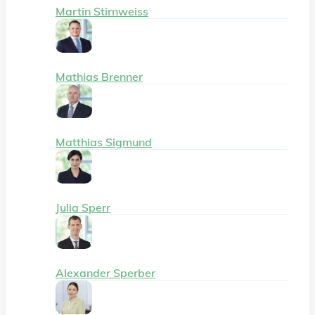
Martin Stirnweiss
Mathias Brenner
Matthias Sigmund
Julia Sperr
Alexander Sperber