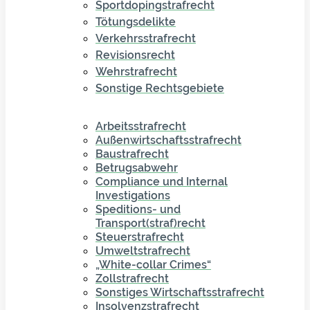
Sportdopingstrafrecht
Tötungsdelikte
Verkehrsstrafrecht
Revisionsrecht
Wehrstrafrecht
Sonstige Rechtsgebiete
Arbeitsstrafrecht
Außenwirtschaftsstrafrecht
Baustrafrecht
Betrugsabwehr
Compliance und Internal
Investigations
Speditions- und
Transport(straf)recht
Steuerstrafrecht
Umweltstrafrecht
„White-collar Crimes“
Zollstrafrecht
Sonstiges Wirtschaftsstrafrecht
Insolvenzstrafrecht