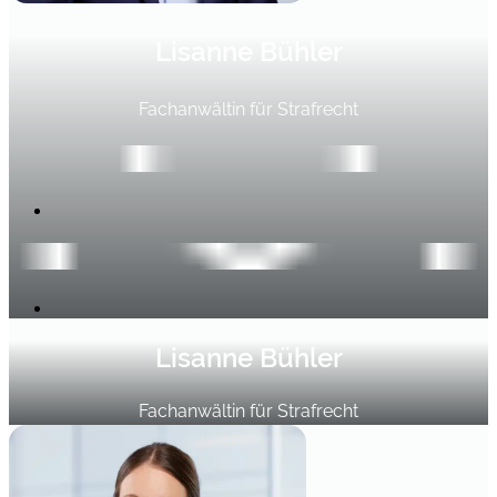
Lisanne Bühler
Fachanwältin für Strafrecht
Lisanne Bühler
Fachanwältin für Strafrecht