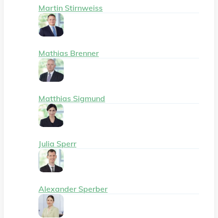
Martin Stirnweiss
Mathias Brenner
Matthias Sigmund
Julia Sperr
Alexander Sperber