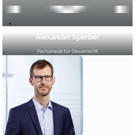
Alexander Sperber
Fachanwalt für Steuerrecht