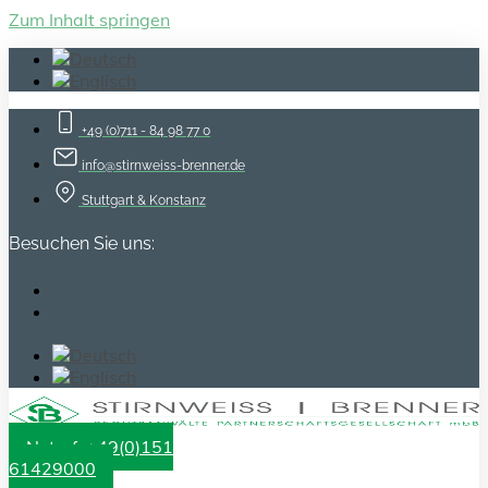
Zum Inhalt springen
+49 (0)711 - 84 98 77 0
info@stirnweiss-brenner.de
Stuttgart & Konstanz
Besuchen Sie uns:
Notruf: +49(0)151
61429000