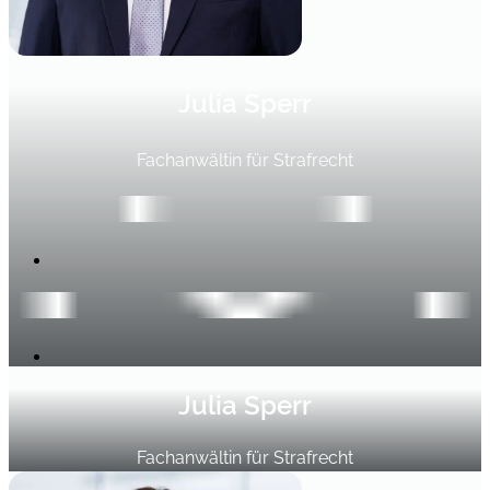
Julia Sperr
Fachanwältin für Strafrecht
Julia Sperr
Fachanwältin für Strafrecht