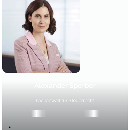
Alexander Sperber
Fachanwalt für Steuerrecht