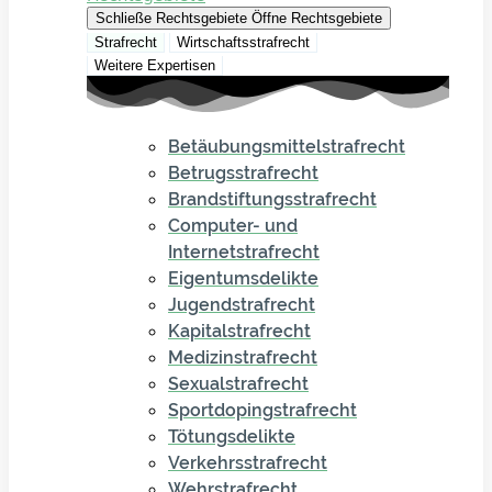
Schließe Rechtsgebiete
Öffne Rechtsgebiete
Strafrecht
Wirtschaftsstrafrecht
Weitere Expertisen
Betäubungsmittelstrafrecht
Betrugsstrafrecht
Brandstiftungsstrafrecht
Computer- und
Internetstrafrecht
Eigentumsdelikte
Jugendstrafrecht
Kapitalstrafrecht
Medizinstrafrecht
Sexualstrafrecht
Sportdopingstrafrecht
Tötungsdelikte
Verkehrsstrafrecht
Wehrstrafrecht