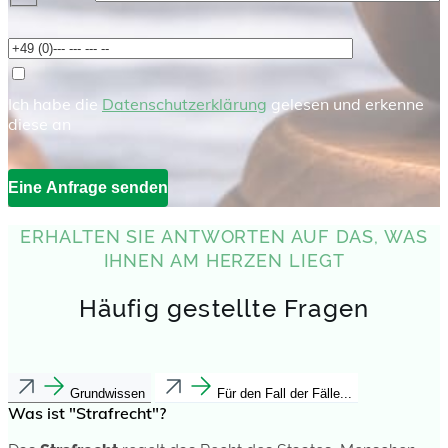
Ich habe die
Datenschutzerklärung
gelesen und erkenne
diese an
ERHALTEN SIE ANTWORTEN AUF DAS, WAS
IHNEN AM HERZEN LIEGT
Häufig gestellte Fragen
Grundwissen
Für den Fall der Fälle...
Was ist "Strafrecht"?