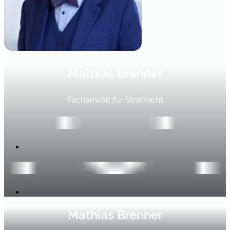
Mathias Brenner
Fachanwalt für Strafrecht
Mathias Brenner