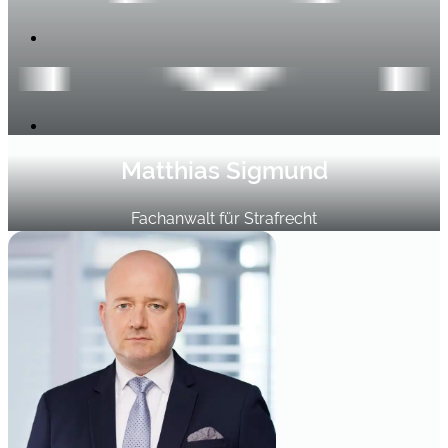
Matthias Sigmund
Fachanwalt für Strafrecht