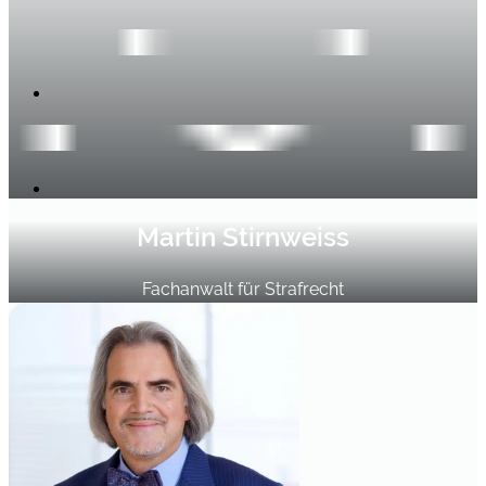
Martin Stirnweiss
Fachanwalt für Strafrecht