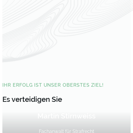
IHR ERFOLG IST UNSER OBERSTES ZIEL!
Es verteidigen Sie
Martin Stirnweiss
Fachanwalt für Strafrecht