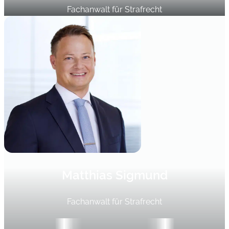
Fachanwalt für Strafrecht
Matthias Sigmund
Fachanwalt für Strafrecht