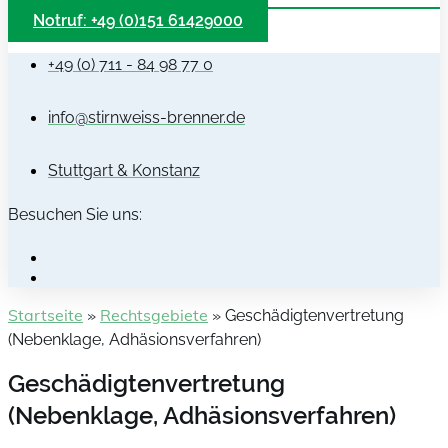
Notruf: +49 (0)151 61429000
+49 (0) 711 - 84 98 77 0
info@stirnweiss-brenner.de
Stuttgart & Konstanz
Besuchen Sie uns:
Startseite
Rechtsgebiete
»
»
Geschädigtenvertretung
(Nebenklage, Adhäsionsverfahren)
Geschädigten­vertretung
(Nebenklage, Adhäsions­verfahren)