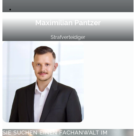
Maximilian Pantzer
Strafverteidiger
SIE SUCHEN EINEN FACHANWALT IM