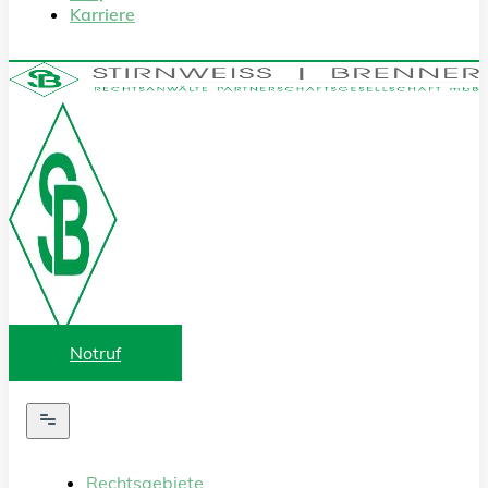
Karriere
Notruf
Rechtsgebiete