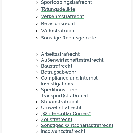
Sportdopingstrafrecht
Tötungsdelikte
Verkehrsstrafrecht
Revisionsrecht
Wehrstrafrecht
Sonstige Rechtsgebiete
Arbeitsstrafrecht
Außenwirtschaftsstrafrecht
Baustrafrecht
Betrugsabwehr
Compliance und Internal
Investigations
Speditions- und
Transport(straf)recht
Steuerstrafrecht
Umweltstrafrecht
„White-collar Crimes“
Zollstrafrecht
Sonstiges Wirtschaftsstrafrecht
Insolvenzstrafrecht