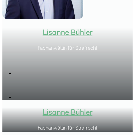
Lisanne Bühler
Fachanwältin für Strafrecht
Lisanne Bühler
Fachanwältin für Strafrecht