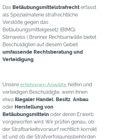
Das
Betäubungsmittelstrafrecht
erfasst
als Spezialmaterie strafrechtliche
Verstöße gegen das
Betäubungsmittelgesetz (BtMG).
Stirnweiss | Brenner Rechtsanwälte bietet
Beschuldigten auf diesem Gebiet
umfassende Rechtsberatung und
Verteidigung
.
erfahrenen Anwälte
Unsere
helfen und
verteidigen Beschuldigte, wenn ihnen
etwa
illegaler Handel
,
Besitz
,
Anbau
oder
Herstellung von
Betäubungsmitteln
oder deren Erwerb
vorgeworfen wird. Wir prüfen genau, ob
der Strafbarkeitsvorwurf rechtlich korrekt
ist und ob die Strafverfolgungsbehörden