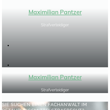
Maximilian Pantzer
Strafverteidiger
Maximilian Pantzer
Strafverteidiger
SIE SUCHEN EINEN FACHANWALT IM