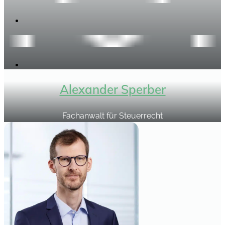
Alexander Sperber
Fachanwalt für Steuerrecht