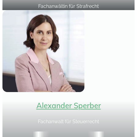
Fachanwältin für Strafrecht
Alexander Sperber
Fachanwalt für Steuerrecht