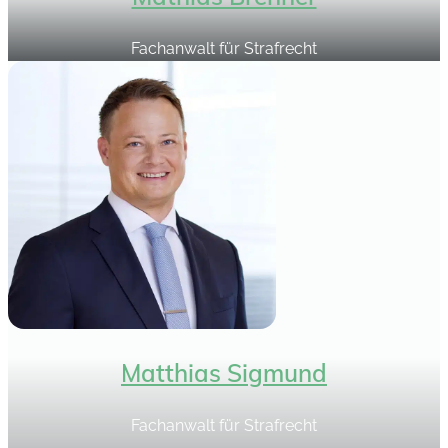
Fachanwalt für Strafrecht
Matthias Sigmund
Fachanwalt für Strafrecht