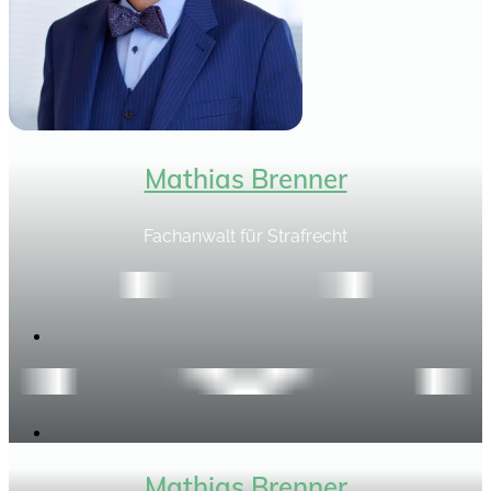
Mathias Brenner
Fachanwalt für Strafrecht
Mathias Brenner