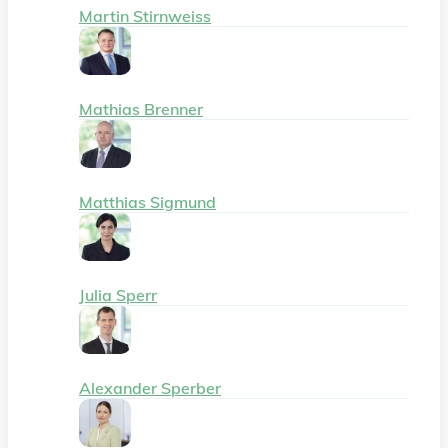
Martin Stirnweiss
Mathias Brenner
Matthias Sigmund
Julia Sperr
Alexander Sperber