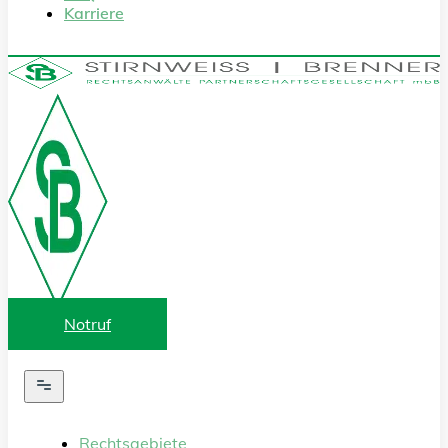
Karriere
Notruf
Rechtsgebiete