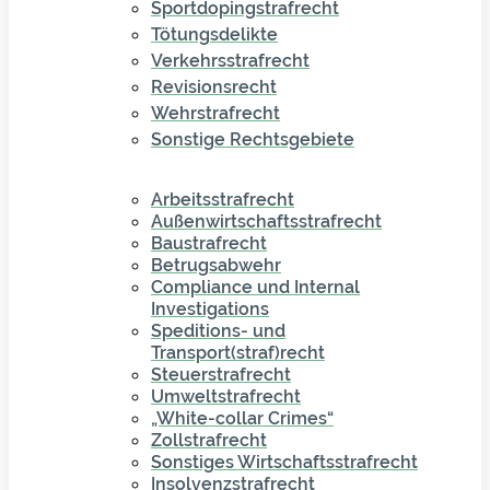
Sportdopingstrafrecht
Tötungsdelikte
Verkehrsstrafrecht
Revisionsrecht
Wehrstrafrecht
Sonstige Rechtsgebiete
Arbeitsstrafrecht
Außenwirtschaftsstrafrecht
Baustrafrecht
Betrugsabwehr
Compliance und Internal
Investigations
Speditions- und
Transport(straf)recht
Steuerstrafrecht
Umweltstrafrecht
„White-collar Crimes“
Zollstrafrecht
Sonstiges Wirtschaftsstrafrecht
Insolvenzstrafrecht