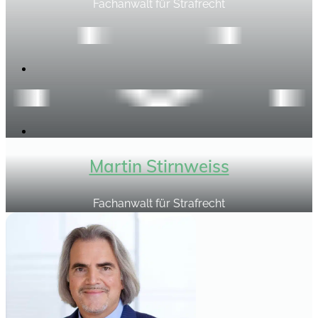
Fachanwalt für Strafrecht
Martin Stirnweiss
Fachanwalt für Strafrecht