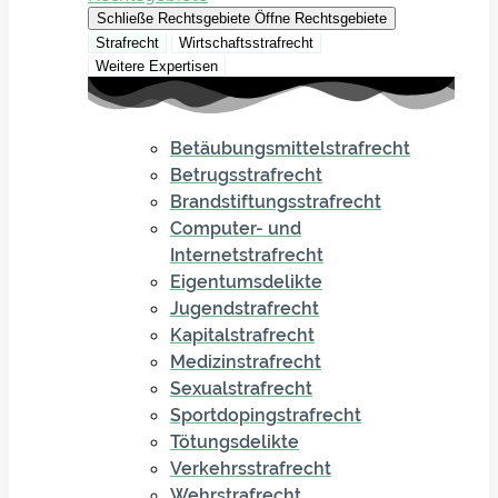
Schließe Rechtsgebiete
Öffne Rechtsgebiete
Strafrecht
Wirtschaftsstrafrecht
Weitere Expertisen
Betäubungsmittelstrafrecht
Betrugsstrafrecht
Brandstiftungsstrafrecht
Computer- und
Internetstrafrecht
Eigentumsdelikte
Jugendstrafrecht
Kapitalstrafrecht
Medizinstrafrecht
Sexualstrafrecht
Sportdopingstrafrecht
Tötungsdelikte
Verkehrsstrafrecht
Wehrstrafrecht