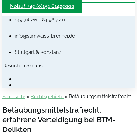
Notruf: +49 (0)151 61429000
+49 (0) 711 - 84 98 77 0
info@stirnweiss-brenner.de
Stuttgart & Konstanz
Besuchen Sie uns:
Startseite
Rechtsgebiete
»
»
Betäubungsmittelstrafrecht
Betäubungsmittelstrafrecht:
erfahrene Verteidigung bei BTM-
Delikten