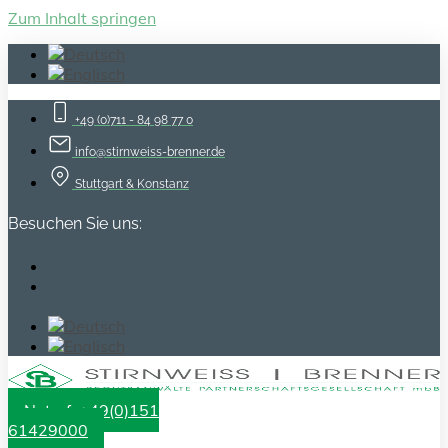
Zum Inhalt springen
+49 (0)711 - 84 98 77 0
info@stirnweiss-brenner.de
Stuttgart & Konstanz
Besuchen Sie uns:
Notruf: +49(0)151
61429000