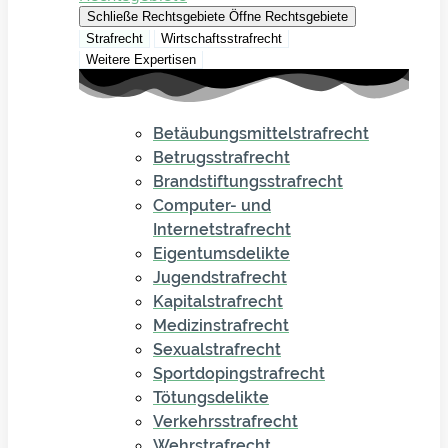
Schließe Rechtsgebiete
Öffne Rechtsgebiete
Strafrecht
Wirtschaftsstrafrecht
Weitere Expertisen
Betäubungsmittelstrafrecht
Betrugsstrafrecht
Brandstiftungsstrafrecht
Computer- und
Internetstrafrecht
Eigentumsdelikte
Jugendstrafrecht
Kapitalstrafrecht
Medizinstrafrecht
Sexualstrafrecht
Sportdopingstrafrecht
Tötungsdelikte
Verkehrsstrafrecht
Wehrstrafrecht