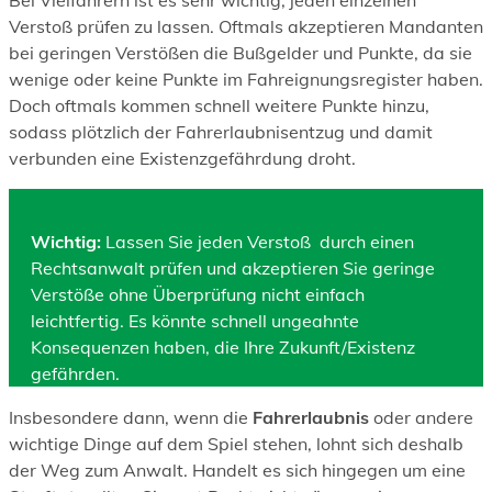
Bei Vielfahrern ist es sehr wichtig, jeden einzelnen
Verstoß prüfen zu lassen. Oftmals akzeptieren Mandanten
bei geringen Verstößen die Bußgelder und Punkte, da sie
wenige oder keine Punkte im Fahreignungsregister haben.
Doch oftmals kommen schnell weitere Punkte hinzu,
sodass plötzlich der Fahrerlaubnisentzug und damit
verbunden eine Existenzgefährdung droht.
Wichtig:
Lassen Sie jeden Verstoß durch einen
Rechtsanwalt prüfen und akzeptieren Sie geringe
Verstöße ohne Überprüfung nicht einfach
leichtfertig. Es könnte schnell ungeahnte
Konsequenzen haben, die Ihre Zukunft/Existenz
gefährden.
Insbesondere dann, wenn die
Fahrerlaubnis
oder andere
wichtige Dinge auf dem Spiel stehen, lohnt sich deshalb
der Weg zum Anwalt. Handelt es sich hingegen um eine