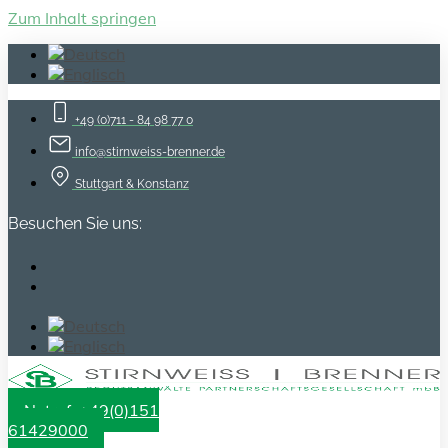
Zum Inhalt springen
+49 (0)711 - 84 98 77 0
info@stirnweiss-brenner.de
Stuttgart & Konstanz
Besuchen Sie uns:
Notruf: +49(0)151
61429000