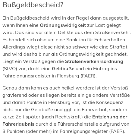
Bußgeldbescheid?
Ein Bußgeldbescheid wird in der Regel dann ausgestellt,
wenn Ihnen eine
Ordnungswidrigkeit
zur Last gelegt
wird. Das sind vor allem Delikte aus dem Straßenverkehr.
Es handelt sich also um eine Sanktion für Fehlverhalten.
Allerdings wiegt diese nicht so schwer wie eine Straftat
und wird deshalb nur als Ordnungswidrigkeit geahndet.
Liegt ein Verstoß gegen die
Straßenverkehrsordnung
(StVO) vor, droht eine
Geldbuße
und ein Eintrag ins
Fahreignungsregister in Flensburg (FAER).
Genau dann kann es auch heikel werden: Ist der Verstoß
gravierend oder es liegen bereits einige andere Verstöße
und damit Punkte in Flensburg vor, ist die Konsequenz
nicht nur die Geldbuße und ggf. ein Fahrverbot, sondern
kurze Zeit später (nach Rechtskraft) die
Entziehung der
Fahrerlaubnis
durch die Führerscheinstelle aufgrund von
8 Punkten (oder mehr) im Fahreignungsregister (FAER).