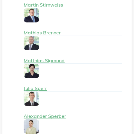
Martin Stirnweiss
Mathias Brenner
Matthias Sigmund
Julia Sperr
Alexander Sperber