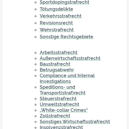
Sportdopingstrafrecht
Tötungsdelikte
Verkehrsstrafrecht
Revisionsrecht
Wehrstrafrecht
Sonstige Rechtsgebiete
Arbeitsstrafrecht
Außenwirtschaftsstrafrecht
Baustrafrecht
Betrugsabwehr
Compliance und Internal
Investigations
Speditions- und
Transport(straf)recht
Steuerstrafrecht
Umweltstrafrecht
„White-collar Crimes“
Zollstrafrecht
Sonstiges Wirtschaftsstrafrecht
Insolvenzstrafrecht