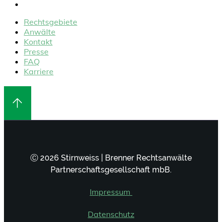
Karriere
Rechtsgebiete
Anwälte
Kontakt
Presse
FAQ
Karriere
Ⓒ 2026 Stirnweiss | Brenner Rechtsanwälte
Partnerschaftsgesellschaft mbB.
Impressum
Datenschutz