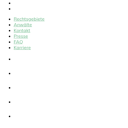
FAQ
Karriere
Rechtsgebiete
Anwälte
Kontakt
Presse
FAQ
Karriere
Rechtsgebiete
Anwälte
Kontakt
Presse
FAQ