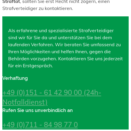
Straftat
, sollten Sie erst Recht nicht zögern, einen
Strafverteidiger zu kontaktieren.
Als erfahrene und spezialisierte Strafverteidiger
sind wir für Sie da und unterstützen Sie bei dem
laufenden Verfahren. Wir beraten Sie umfassend zu
Ihren Möglichkeiten und helfen Ihnen, gegen die
Behörden vorzugehen. Kontaktieren Sie uns jederzeit
für ein Erstgespräch.
Verhaftung
+49 (0)151 - 61 42 90 00 (24h-
Notfalldienst)
Rufen Sie uns unverbindlich an
+49 (0)711 - 84 98 77 0