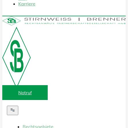
Karriere
Notruf
Rechtsgebiete