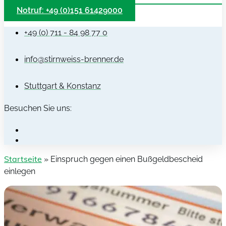
Notruf: +49 (0)151 61429000
+49 (0) 711 - 84 98 77 0
info@stirnweiss-brenner.de
Stuttgart & Konstanz
Besuchen Sie uns:
Startseite
»
Einspruch gegen einen Bußgeldbescheid
einlegen