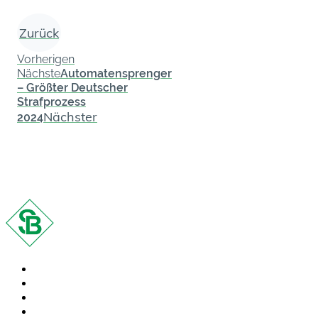
Zurück
Vorherigen
Nächste
Automatensprenger
– Größter Deutscher
Strafprozess
Nächster
2024
Rechtsgebiete
Anwälte
Kontakt
Presse