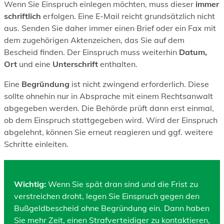
Wenn Sie Einspruch einlegen möchten, muss dieser
immer
schriftlich
erfolgen. Eine E-Mail reicht grundsätzlich nicht
aus. Senden Sie daher immer einen Brief oder ein Fax mit
dem zugehörigen Aktenzeichen, das Sie auf dem
Bescheid finden. Der Einspruch muss weiterhin
Datum,
Ort
und eine
Unterschrift
enthalten.
Eine
Begründung
ist nicht zwingend erforderlich. Diese
sollte ohnehin nur in Absprache mit einem Rechtsanwalt
abgegeben werden. Die Behörde prüft dann erst einmal,
ob dem Einspruch stattgegeben wird. Wird der Einspruch
abgelehnt, können Sie erneut reagieren und ggf. weitere
Schritte einleiten.
Wichtig:
Wenn Sie spät dran sind und die Frist zu
verstreichen droht, legen Sie Einspruch gegen den
Bußgeldbescheid ohne Begründung ein. Dann haben
Sie mehr Zeit, einen Strafverteidiger zu kontaktieren,