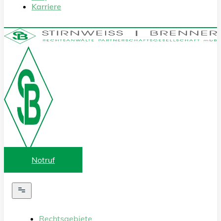
Karriere
Notruf
Rechtsgebiete