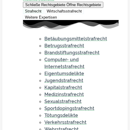
Schließe Rechtsgebiete
Öffne Rechtsgebiete
Strafrecht
Wirtschaftsstrafrecht
Weitere Expertisen
Betäubungsmittelstrafrecht
Betrugsstrafrecht
Brandstiftungsstrafrecht
Computer- und
Internetstrafrecht
Eigentumsdelikte
Jugendstrafrecht
Kapitalstrafrecht
Medizinstrafrecht
Sexualstrafrecht
Sportdopingstrafrecht
Tötungsdelikte
Verkehrsstrafrecht
Wehrstrafrecht