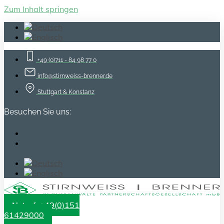
Zum Inhalt springen
+49 (0)711 - 84 98 77 0
info@stirnweiss-brenner.de
Stuttgart & Konstanz
Besuchen Sie uns:
Notruf: +49(0)151
61429000