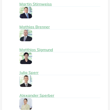
Martin Stirnweiss
Mathias Brenner
Matthias Sigmund
Julia Sperr
Alexander Sperber