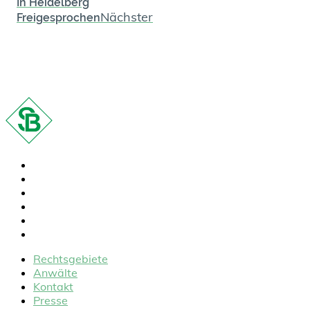
In Heidelberg
Nächster
Freigesprochen
Rechtsgebiete
Anwälte
Kontakt
Presse
FAQ
Karriere
Rechtsgebiete
Anwälte
Kontakt
Presse