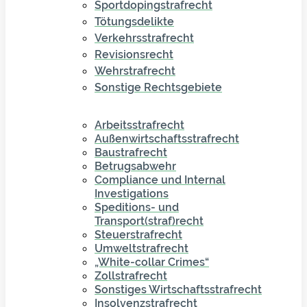
Sportdopingstrafrecht
Tötungsdelikte
Verkehrsstrafrecht
Revisionsrecht
Wehrstrafrecht
Sonstige Rechtsgebiete
Arbeitsstrafrecht
Außenwirtschaftsstrafrecht
Baustrafrecht
Betrugsabwehr
Compliance und Internal
Investigations
Speditions- und
Transport(straf)recht
Steuerstrafrecht
Umweltstrafrecht
„White-collar Crimes“
Zollstrafrecht
Sonstiges Wirtschaftsstrafrecht
Insolvenzstrafrecht