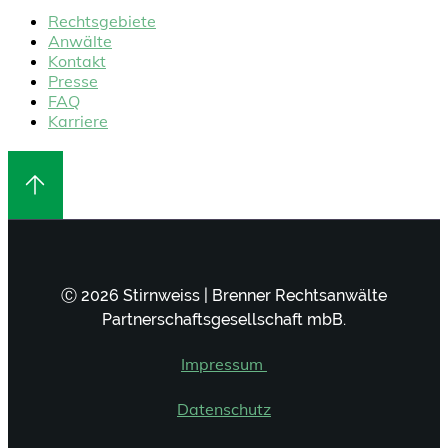
Rechtsgebiete
Anwälte
Kontakt
Presse
FAQ
Karriere
Ⓒ 2026 Stirnweiss | Brenner Rechtsanwälte
Partnerschaftsgesellschaft mbB.
Impressum
Datenschutz