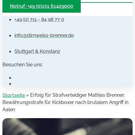
Notruf: +49 (0)151 61429000
+49 (0) 711 - 84 98 77 0
info@stirnweiss-brenner.de
Stuttgart & Konstanz
Besuchen Sie uns:
Startseite
»
Erfolg für Strafverteidiger Mathias Brenner:
Bewährungsstrafe für Kickboxer nach brutalem Angriff in
Aalen