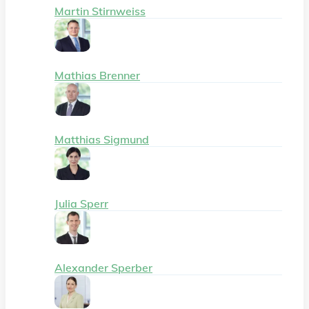
Martin Stirnweiss
Mathias Brenner
Matthias Sigmund
Julia Sperr
Alexander Sperber