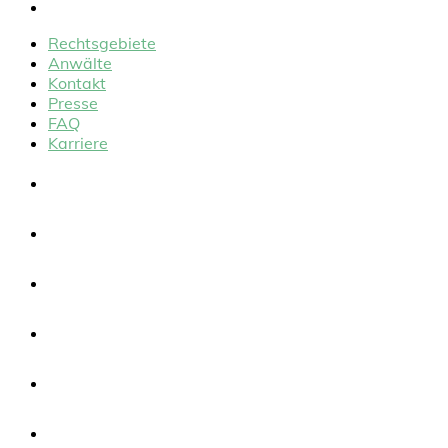
Karriere
Rechtsgebiete
Anwälte
Kontakt
Presse
FAQ
Karriere
Rechtsgebiete
Anwälte
Kontakt
Presse
FAQ
Karriere