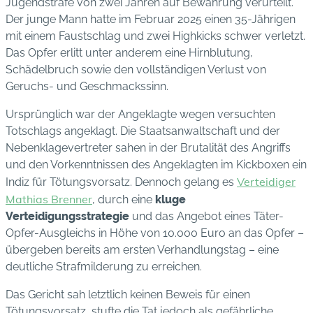
Jugendstrafe von zwei Jahren auf Bewährung verurteilt.
Der junge Mann hatte im Februar 2025 einen 35-Jährigen
mit einem Faustschlag und zwei Highkicks schwer verletzt.
Das Opfer erlitt unter anderem eine Hirnblutung,
Schädelbruch sowie den vollständigen Verlust von
Geruchs- und Geschmackssinn.
Ursprünglich war der Angeklagte wegen versuchten
Totschlags angeklagt. Die Staatsanwaltschaft und der
Nebenklagevertreter sahen in der Brutalität des Angriffs
und den Vorkenntnissen des Angeklagten im Kickboxen ein
Verteidiger
Indiz für Tötungsvorsatz. Dennoch gelang es
Mathias Brenner
, durch eine
kluge
Verteidigungsstrategie
und das Angebot eines Täter-
Opfer-Ausgleichs in Höhe von 10.000 Euro an das Opfer –
übergeben bereits am ersten Verhandlungstag – eine
deutliche Strafmilderung zu erreichen.
Das Gericht sah letztlich keinen Beweis für einen
Tötungsvorsatz, stufte die Tat jedoch als gefährliche