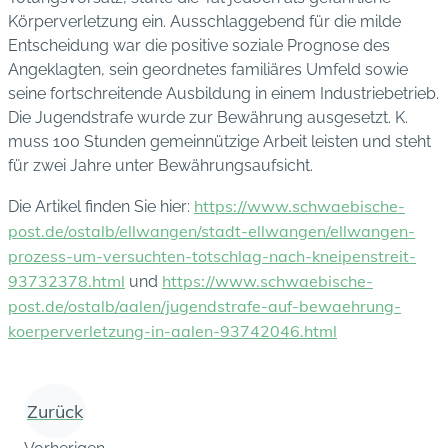
Körperverletzung ein. Ausschlaggebend für die milde
Entscheidung war die positive soziale Prognose des
Angeklagten, sein geordnetes familiäres Umfeld sowie
seine fortschreitende Ausbildung in einem Industriebetrieb.
Die Jugendstrafe wurde zur Bewährung ausgesetzt. K.
muss 100 Stunden gemeinnützige Arbeit leisten und steht
für zwei Jahre unter Bewährungsaufsicht.
https://www.schwaebische-
Die Artikel finden Sie hier:
post.de/ostalb/ellwangen/stadt-ellwangen/ellwangen-
prozess-um-versuchten-totschlag-nach-kneipenstreit-
93732378.html
https://www.schwaebische-
und
post.de/ostalb/aalen/jugendstrafe-auf-bewaehrung-
koerperverletzung-in-aalen-93742046.html
Zurück