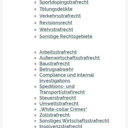
Sportdopingstrafrecht
Tötungsdelikte
Verkehrsstrafrecht
Revisionsrecht
Wehrstrafrecht
Sonstige Rechtsgebiete
Arbeitsstrafrecht
Außenwirtschaftsstrafrecht
Baustrafrecht
Betrugsabwehr
Compliance und Internal
Investigations
Speditions- und
Transport(straf)recht
Steuerstrafrecht
Umweltstrafrecht
„White-collar Crimes“
Zollstrafrecht
Sonstiges Wirtschaftsstrafrecht
Insolvenzstrafrecht