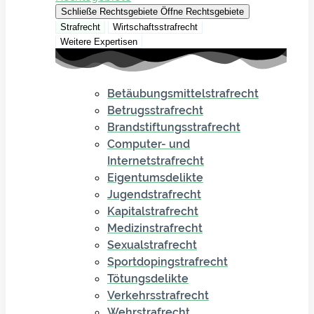
Schließe Rechtsgebiete
Öffne Rechtsgebiete
Strafrecht
Wirtschaftsstrafrecht
Weitere Expertisen
Betäubungsmittelstrafrecht
Betrugsstrafrecht
Brandstiftungsstrafrecht
Computer- und
Internetstrafrecht
Eigentumsdelikte
Jugendstrafrecht
Kapitalstrafrecht
Medizinstrafrecht
Sexualstrafrecht
Sportdopingstrafrecht
Tötungsdelikte
Verkehrsstrafrecht
Wehrstrafrecht