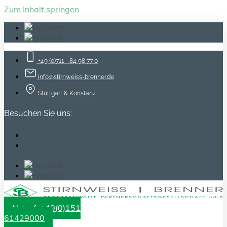
Zum Inhalt springen
+49 (0)711 - 84 98 77 0
info@stirnweiss-brenner.de
Stuttgart & Konstanz
Besuchen Sie uns:
Notruf: +49(0)151
61429000