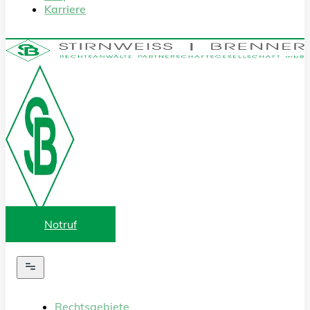
Karriere
Notruf
Rechtsgebiete